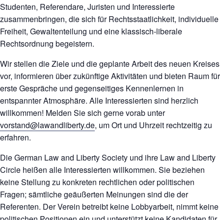
Studenten, Referendare, Juristen und Interessierte
zusammenbringen, die sich für Rechtsstaatlichkeit, individuelle
Freiheit, Gewaltenteilung und eine klassisch-liberale
Rechtsordnung begeistern.
Wir stellen die Ziele und die geplante Arbeit des neuen Kreises
vor, informieren über zukünftige Aktivitäten und bieten Raum für
erste Gespräche und gegenseitiges Kennenlernen in
entspannter Atmosphäre. Alle Interessierten sind herzlich
willkommen! Melden Sie sich gerne vorab unter
vorstand@lawandliberty.de
, um Ort und Uhrzeit rechtzeitig zu
erfahren.
Die German Law and Liberty Society und ihre Law and Liberty
Circle heißen alle Interessierten willkommen. Sie beziehen
keine Stellung zu konkreten rechtlichen oder politischen
Fragen; sämtliche geäußerten Meinungen sind die der
Referenten. Der Verein betreibt keine Lobbyarbeit, nimmt keine
politischen Positionen ein und unterstützt keine Kandidaten für