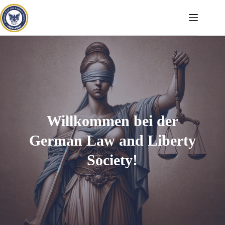
Zum
Inhalt
springen
Willkommen bei der
German Law and Liberty
Society!