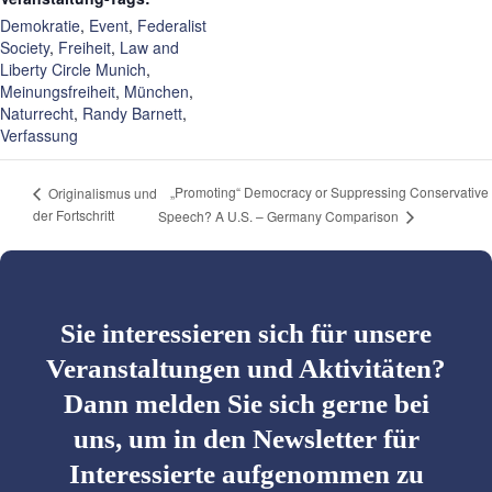
Demokratie
,
Event
,
Federalist
Society
,
Freiheit
,
Law and
Liberty Circle Munich
,
Meinungsfreiheit
,
München
,
Naturrecht
,
Randy Barnett
,
Verfassung
„Promoting“ Democracy or Suppressing Conservative
Originalismus und
der Fortschritt
Speech? A U.S. – Germany Comparison
Sie interessieren sich für unsere
Veranstaltungen und Aktivitäten?
Dann melden Sie sich gerne bei
uns, um in den Newsletter für
Interessierte aufgenommen zu